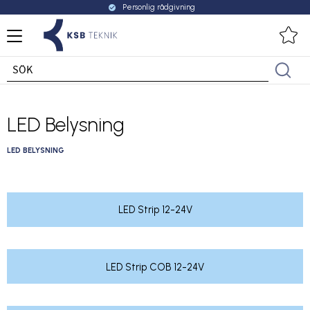
Personlig rådgivning
check_circle
Meny
Fa
LED Belysning
LED BELYSNING
LED Strip 12-24V
LED Strip COB 12-24V