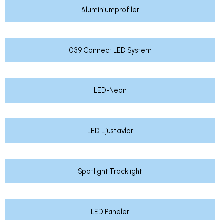
Aluminiumprofiler
039 Connect LED System
LED-Neon
LED Ljustavlor
Spotlight Tracklight
LED Paneler