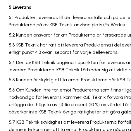
5 Leverans
5.1 Produkten levereras till det leveransställe och på de
Produkterna på av KSB Teknik anvisad plats (Ex Works).
5.2 Kunden ansvarar för att Produkterna är försäkrade u
5.3 KSB Teknik har rätt att leverera Produkterna i delleve
enligt punkt 4.3 ovan, separat för varje delleverans.
5.4 Den av KSB Teknik angivna tidpunkten för leverans är 
leverera Produkterna. KSB Teknik förbinder sig att vidta 
5.5 Kunden är skyldig att ta emot Produkterna när KSB Te
5.6 Om Kunden inte tar emot Produkterna som finns tillgäng
nödvändiga för leverans, kommer KSB Teknik förvara Produk
erlägga det högsta av: (i) tio procent (10 %) av värdet för
påverkar inte KSB Teknik övriga rättigheter att göra gäll
5.7 KSB Teknik skyldighet att leverera Produkterna förf
denne inte kommer att ta emot Produkterna av någon anle