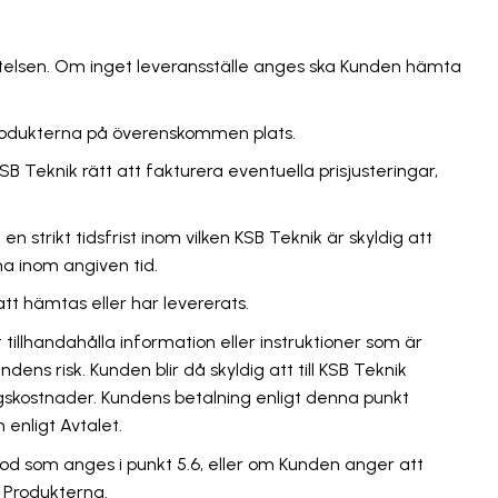
räftelsen. Om inget leveransställe anges ska Kunden hämta
 Produkterna på överenskommen plats.
B Teknik rätt att fakturera eventuella prisjusteringar,
strikt tidsfrist inom vilken KSB Teknik är skyldig att
na inom angiven tid.
tt hämtas eller har levererats.
tillhandahålla information eller instruktioner som är
ns risk. Kunden blir då skyldig att till KSB Teknik
aringskostnader. Kundens betalning enligt denna punkt
 enligt Avtalet.
iod som anges i punkt 5.6, eller om Kunden anger att
 Produkterna.