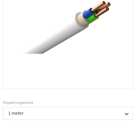
Förpackningsstorlek