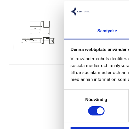
Samtycke
Denna webbplats använder 
Vi använder enhetsidentifierar
sociala medier och analysera 
till de sociala medier och a
med annan information som du 
Samtyckesval
Nödvändig