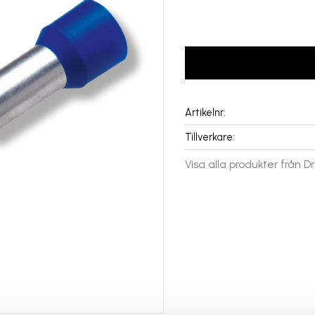
LOGGA IN FÖR PRISE
Artikelnr
Tillverkare
Visa alla produkter från D