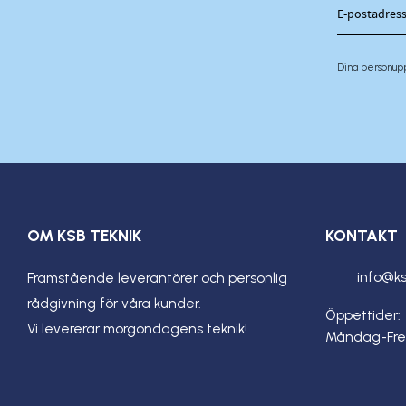
Dina personup
OM KSB TEKNIK
KONTAKT
info@ks
Framstående leverantörer och personlig
rådgivning för våra kunder.
Öppettider:
Vi levererar morgondagens teknik!
Måndag-Fre