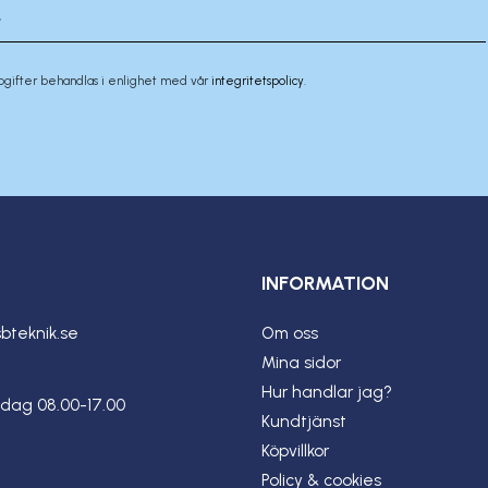
pgifter behandlas i enlighet med vår
integritetspolicy
.
INFORMATION
bteknik.se
Om oss
Mina sidor
Hur handlar jag?
dag 08.00-17.00
Kundtjänst
Köpvillkor
Policy & cookies