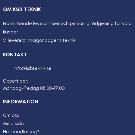
OM KSB TEKNIK
Framstående leverantörer och personlig rådgivning för våra
kunder.
Vi levererar morgondagens teknik!
KONTAKT
info@ksbteknik.se
Öppettider:
Måndag-Fredag 08.00-17.00
INFORMATION
Om oss
Mina sidor
Hur handlar jag?