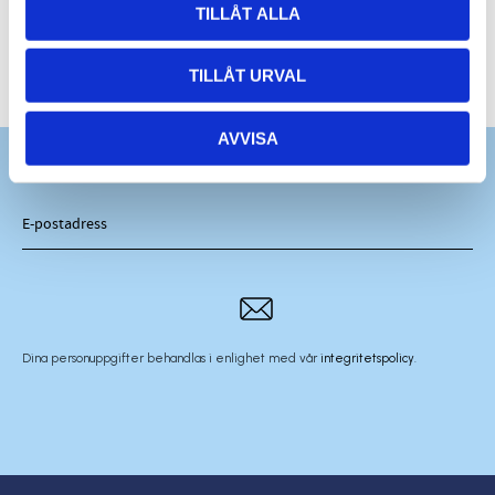
TILLÅT ALLA
TILLÅT URVAL
AVVISA
Dina personuppgifter behandlas i enlighet med vår
integritetspolicy
.