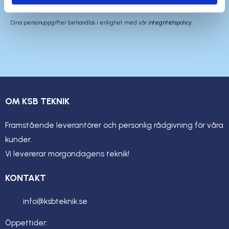
Dina personuppgifter behandlas i enlighet med vår
integritetspolicy
.
OM KSB TEKNIK
Framstående leverantörer och personlig rådgivning för våra
kunder.
Vi levererar morgondagens teknik!
KONTAKT
info@ksbteknik.se
Öppettider: