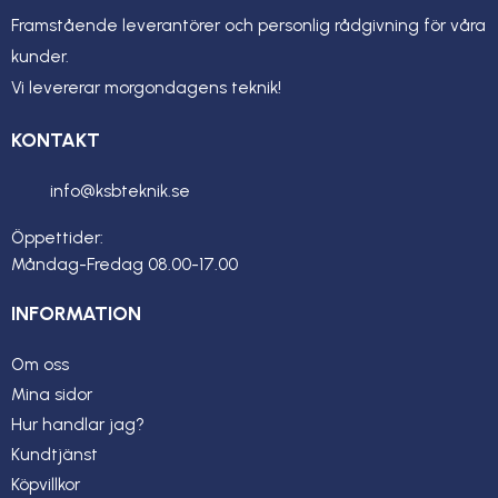
Framstående leverantörer och personlig rådgivning för våra
kunder.
Vi levererar morgondagens teknik!
KONTAKT
info@ksbteknik.se
Öppettider:
Måndag-Fredag 08.00-17.00
INFORMATION
Om oss
Mina sidor
Hur handlar jag?
Kundtjänst
Köpvillkor