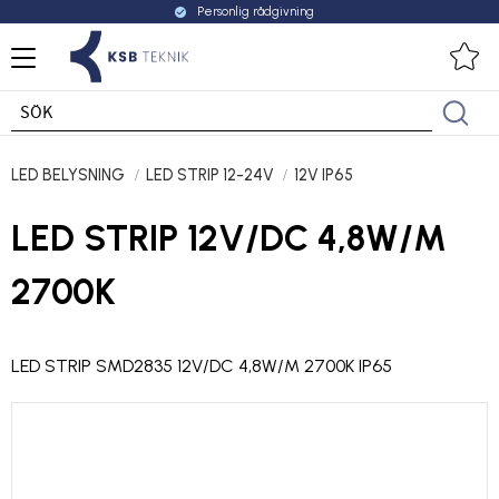
Personlig rådgivning
check_circle
Meny
Fa
LED BELYSNING
LED STRIP 12-24V
12V IP65
LED STRIP 12V/DC 4,8W/M
2700K
LED STRIP SMD2835 12V/DC 4,8W/M 2700K IP65