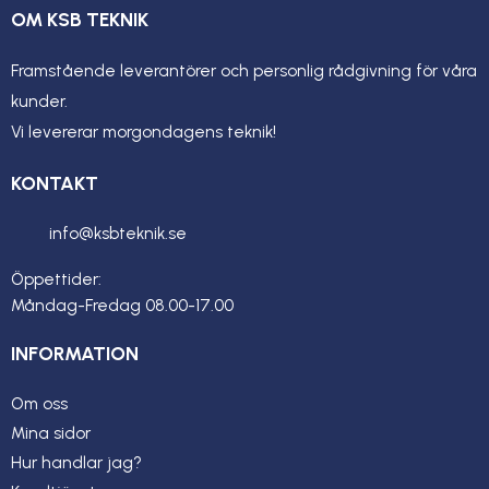
OM KSB TEKNIK
Framstående leverantörer och personlig rådgivning för våra
kunder.
Vi levererar morgondagens teknik!
KONTAKT
info@ksbteknik.se
Öppettider:
Måndag-Fredag 08.00-17.00
INFORMATION
Om oss
Mina sidor
Hur handlar jag?