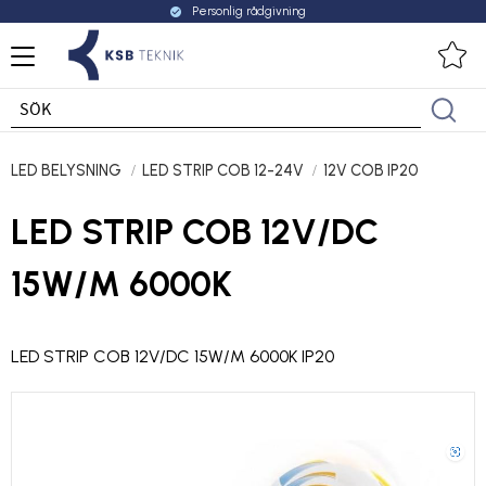
Personlig rådgivning
check_circle
Meny
Fa
LED BELYSNING
LED STRIP COB 12-24V
12V COB IP20
LED STRIP COB 12V/DC
15W/M 6000K
LED STRIP COB 12V/DC 15W/M 6000K IP20