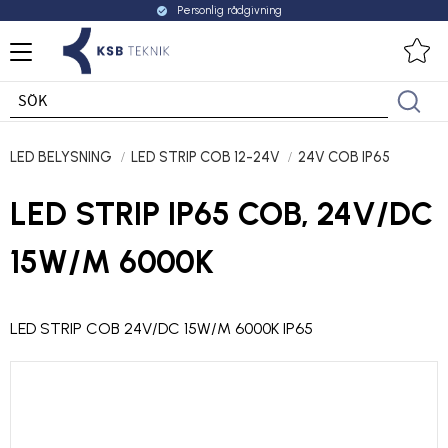
Personlig rådgivning
check_circle
Meny
Fa
LED BELYSNING
LED STRIP COB 12-24V
24V COB IP65
LED STRIP IP65 COB, 24V/DC
15W/M 6000K
LED STRIP COB 24V/DC 15W/M 6000K IP65