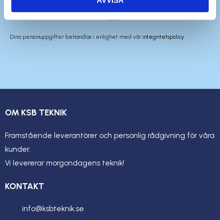
Dina personuppgifter behandlas i enlighet med vår
integritetspolicy
.
OM KSB TEKNIK
Framstående leverantörer och personlig rådgivning för våra
kunder.
Vi levererar morgondagens teknik!
KONTAKT
info@ksbteknik.se