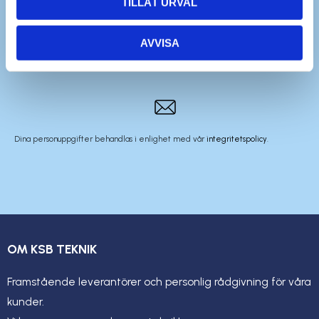
TILLÅT URVAL
AVVISA
Dina personuppgifter behandlas i enlighet med vår
integritetspolicy
.
OM KSB TEKNIK
Framstående leverantörer och personlig rådgivning för våra
kunder.