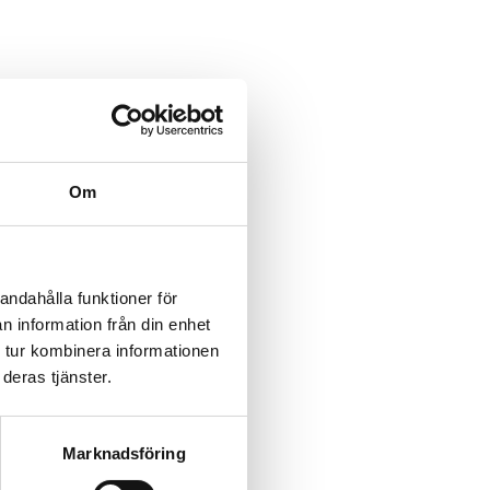
Om
andahålla funktioner för
n information från din enhet
 tur kombinera informationen
st installation.
deras tjänster.
Marknadsföring