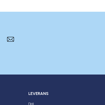
LEVERANS
DHL