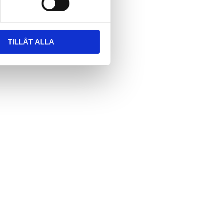
TILLÅT ALLA