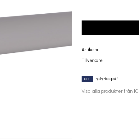
LOGGA IN FÖR PRISE
Artikelnr
Tillverkare
ysly-icc.pdf
Visa alla produkter från I