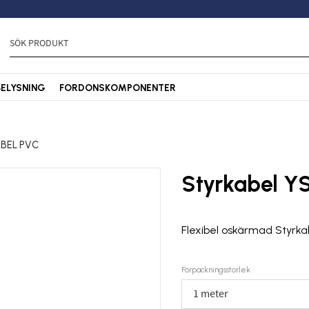
BELYSNING
FORDONSKOMPONENTER
BEL PVC
Styrkabel Y
Flexibel oskärmad Styrka
Förpackningsstorlek