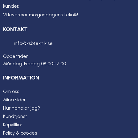
kunder.
Vi levererar morgondagens teknik!
KONTAKT
info@ksbteknik.se
Öppettider:
Måndag-Fredag 08.00-17.00
INFORMATION
Om oss
Mina sidor
Hur handlar jag?
Kundtjänst
Köpvillkor
Policy & cookies