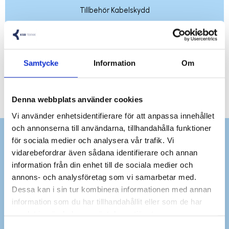
Tillbehör Kabelskydd
Samtycke
Information
Om
Denna webbplats använder cookies
Vi använder enhetsidentifierare för att anpassa innehållet
och annonserna till användarna, tillhandahålla funktioner
för sociala medier och analysera vår trafik. Vi
vidarebefordrar även sådana identifierare och annan
information från din enhet till de sociala medier och
annons- och analysföretag som vi samarbetar med.
Dessa kan i sin tur kombinera informationen med annan
information som du har tillhandahållit eller som de har
samlat in när du har använt deras tjänster.
Dina personuppgifter behandlas i enlighet med vår
integritetspolicy
.