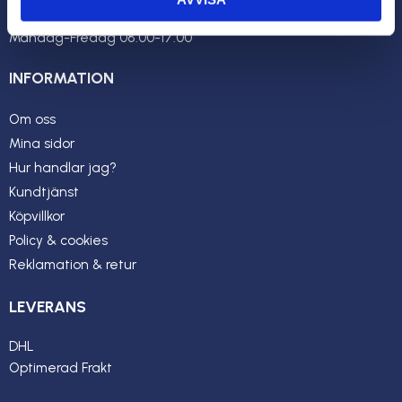
Öppettider:
Måndag-Fredag 08.00-17.00
INFORMATION
Om oss
Mina sidor
Hur handlar jag?
Kundtjänst
Köpvillkor
Policy & cookies
Reklamation & retur
LEVERANS
DHL
Optimerad Frakt