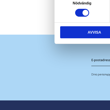
Nödvändig
AVVISA
Dina personup