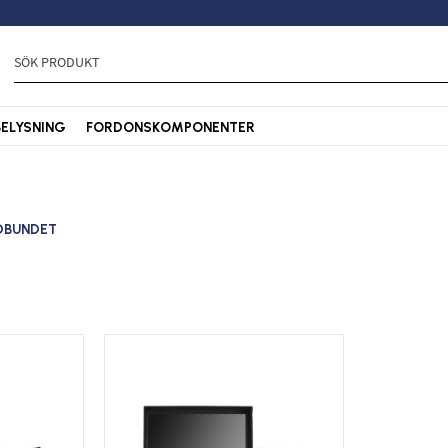
BELYSNING
FORDONSKOMPONENTER
DBUNDET