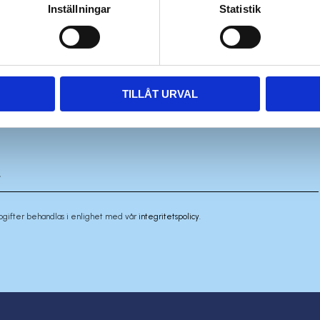
Inställningar
Statistik
TILLÅT URVAL
pgifter behandlas i enlighet med vår
integritetspolicy
.