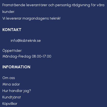
Framstående leverantörer och personlig rådgivning för våra
kunder.
Vi levererar morgondagens teknik!
KONTAKT
info@ksbteknik.se
Öppettider:
Måndag-Fredag 08.00-17.00
INFORMATION
Om oss
Mina sidor
Hur handlar jag?
Kundtjänst
Köpvillkor