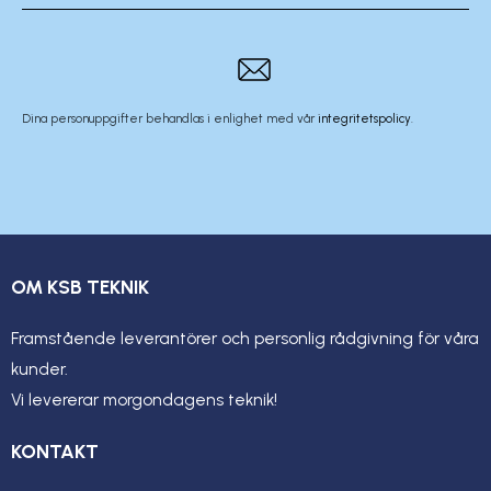
Dina personuppgifter behandlas i enlighet med vår
integritetspolicy
.
OM KSB TEKNIK
Framstående leverantörer och personlig rådgivning för våra
kunder.
Vi levererar morgondagens teknik!
KONTAKT