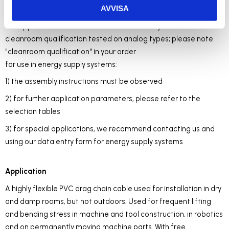
AVVISA
the conductor is metrically (mm²) constructed, AWG numbers
are approximated, and are for reference only
cleanroom qualification tested on analog types; please note
"cleanroom qualification" in your order
for use in energy supply systems:
1) the assembly instructions must be observed
2) for further application parameters, please refer to the
selection tables
3) for special applications, we recommend contacting us and
using our data entry form for energy supply systems
Application
A highly flexible PVC drag chain cable used for installation in dry
and damp rooms, but not outdoors. Used for frequent lifting
and bending stress in machine and tool construction, in robotics
and on permanently moving machine parts. With free