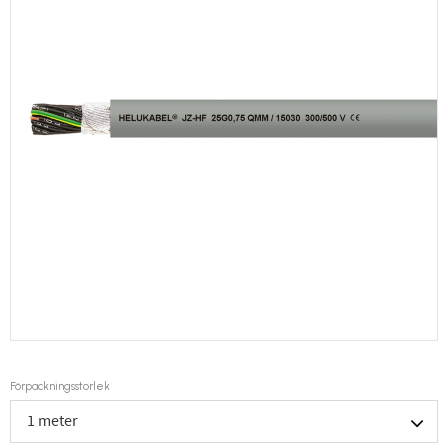
Förpackningsstorlek