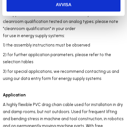
AVVISA
the conductor is metrically (mm²) constructed, AWG numbers
are approximated, and are for reference only
cleanroom qualification tested on analog types; please note
"cleanroom qualification" in your order
for use in energy supply systems:
1) the assembly instructions must be observed
2) for further application parameters, please refer to the
selection tables
3) for special applications, we recommend contacting us and
using our data entry form for energy supply systems
Application
A highly flexible PVC drag chain cable used for installation in dry
and damp rooms, but not outdoors. Used for frequent lifting
and bending stress in machine and tool construction, in robotics
and on permanently moving machine parts. With free