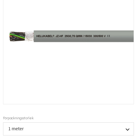
Förpackningsstorlek