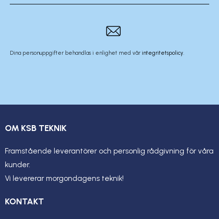
Dina personuppgifter behandlas i enlighet med vår
integritetspolicy
.
OM KSB TEKNIK
Framstående leverantörer och personlig rådgivning för våra
kunder.
Vi levererar morgondagens teknik!
KONTAKT